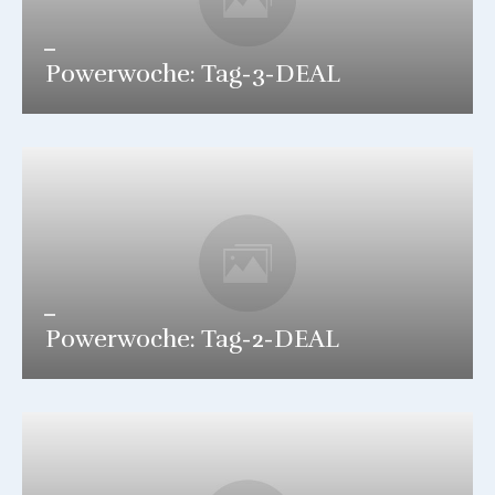
Powerwoche: Tag-3-DEAL
Powerwoche: Tag-2-DEAL