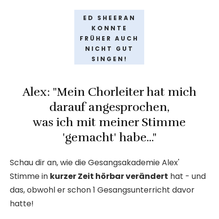
ED SHEERAN
KONNTE
FRÜHER AUCH
NICHT GUT
SINGEN!
Alex: "Mein Chorleiter hat mich
darauf angesprochen,
was ich mit meiner Stimme
'gemacht' habe
..."
Schau dir an, wie die Gesangsakademie Alex'
Stimme in
kurzer Zeit hörbar verändert
hat - und
das, obwohl er schon 1 Gesangsunterricht davor
hatte!