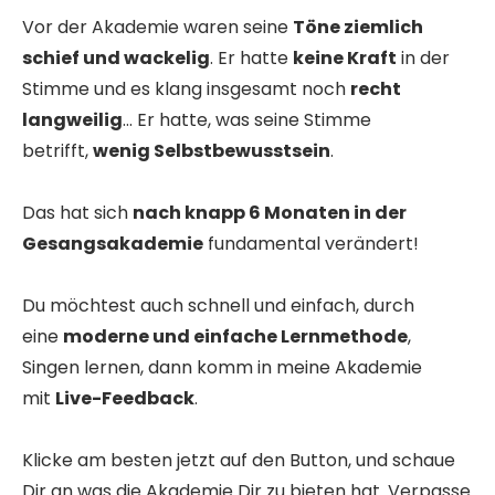
Vor der Akademie waren seine
Töne ziemlich
schief und wackelig
. Er hatte
keine Kraft
in der
Stimme und es klang insgesamt noch
recht
langweilig
... Er hatte, was seine Stimme
betrifft,
wenig Selbstbewusstsein
.
Das hat sich
nach knapp 6 Monaten in der
Gesangsakademie
fundamental verändert!
Du möchtest auch schnell und einfach, durch
eine
moderne und einfache Lernmethode
,
Singen lernen, dann komm in meine Akademie
mit
Live-Feedback
.
Klicke am besten jetzt auf den Button, und schaue
Dir an was die Akademie Dir zu bieten hat. Verpasse