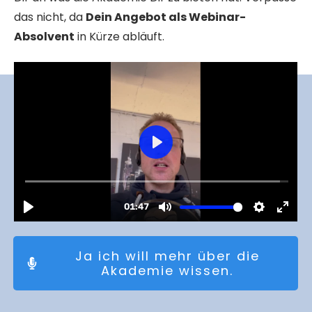
das nicht, da
Dein Angebot als Webinar-
Absolvent
in Kürze abläuft.
Ja ich will mehr über die
Akademie wissen.