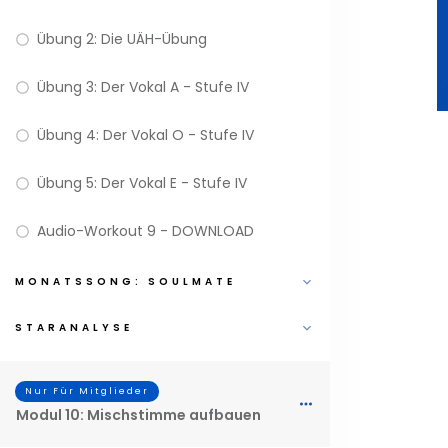
Übung 2: Die UÄH-Übung
Übung 3: Der Vokal A - Stufe IV
Übung 4: Der Vokal O - Stufe IV
Übung 5: Der Vokal E - Stufe IV
Audio-Workout 9 - DOWNLOAD
MONATSSONG: SOULMATE
STARANALYSE
Nur Für Mitglieder
Modul 10: Mischstimme aufbauen