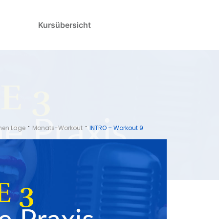
Kursübersicht
ohen Lage
Monats-Workout
INTRO – Workout 9