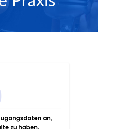
 Zugangsdaten an,
alte zu haben.