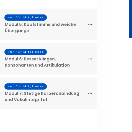
Nur Für Mitglieder
Modul 5: Kopfstimme und weiche
Übergänge
Nur Für Mitglieder
Modul 6: Besser klingen,
Konsonanten und Artikulation
Nur Für Mitglieder
Modul 7: Stetige Körperanbindung
und Vokalintegrität