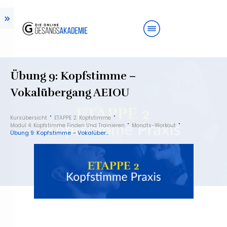
Übung 9: Kopfstimme –
Vokalübergang AEIOU
Kursübersicht
ETAPPE 2: Kopfstimme
Modul 4: Kopfstimme Finden Und Trainieren
Monats-Workout
Übung 9: Kopfstimme – Vokalübergang AEIOU