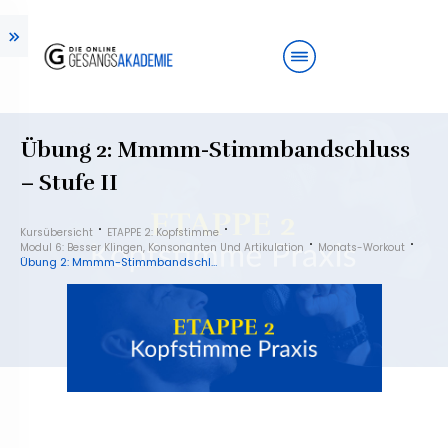
Übung 2: Mmmm-Stimmbandschluss
– Stufe II
Kursübersicht
ETAPPE 2: Kopfstimme
Modul 6: Besser Klingen, Konsonanten Und Artikulation
Monats-Workout
Übung 2: Mmmm-Stimmbandschluss – Stufe II