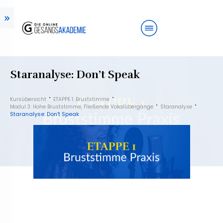
Staranalyse: Don’t Speak
Kursübersicht
ETAPPE 1: Bruststimme
Modul 3: Hohe Bruststimme, Fließende Vokalübergänge
Staranalyse
Staranalyse: Don’t Speak