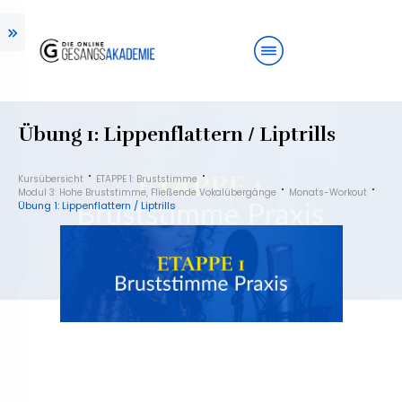
Übung 1: Lippenflattern / Liptrills
Kursübersicht
ETAPPE 1: Bruststimme
Modul 3: Hohe Bruststimme, Fließende Vokalübergänge
Monats-Workout
Übung 1: Lippenflattern / Liptrills