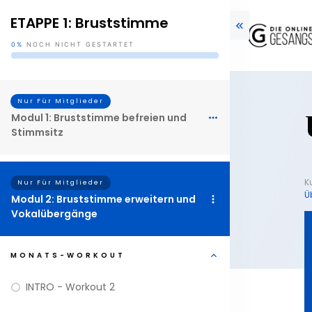
ETAPPE 1: Bruststimme
0%
NOCH NICHT GESTARTET
Nur Für Mitglieder
Modul 1: Bruststimme befreien und
Stimmsitz
K
Nur Für Mitglieder
Ü
Modul 2: Bruststimme erweitern und
Vokalübergänge
MONATS-WORKOUT
INTRO - Workout 2