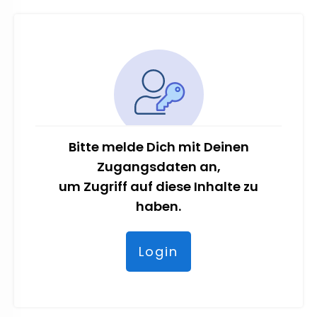
Bitte melde Dich mit Deinen
Zugangsdaten an,
um Zugriff auf diese Inhalte zu
haben.
Login