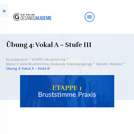
Übung 4: Vokal A – Stufe III
Kursübersicht
ETAPPE 1: Bruststimme
Modul 3: Hohe Bruststimme, Fließende Vokalübergänge
Monats-Workout
Übung 4: Vokal A – Stufe III