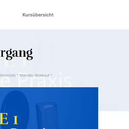
Kursübersicht
ergang
Stimmsitz
Monats-Workout