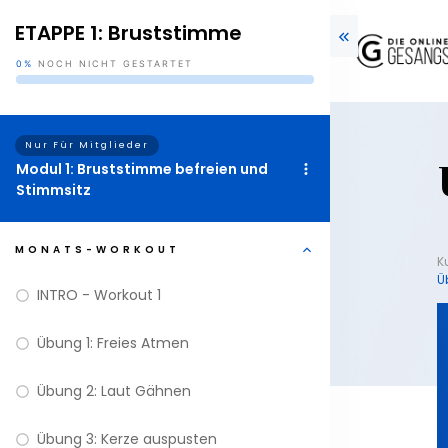
ETAPPE 1: Bruststimme
0%
NOCH NICHT GESTARTET
Nur Für Mitglieder
Modul 1: Bruststimme befreien und
Stimmsitz
MONATS-WORKOUT
K
Ü
INTRO - Workout 1
Übung 1: Freies Atmen
Übung 2: Laut Gähnen
Übung 3: Kerze auspusten