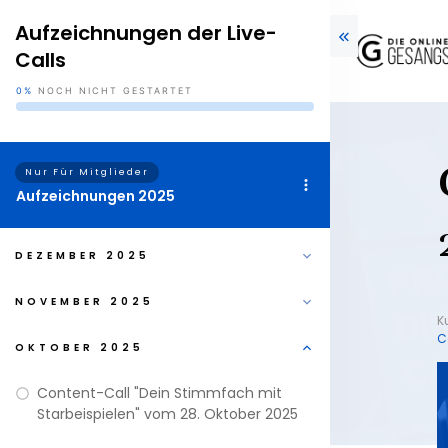
Aufzeichnungen der Live-
Calls
0%
NOCH NICHT GESTARTET
Nur Für Mitglieder
Aufzeichnungen 2025
DEZEMBER 2025
NOVEMBER 2025
K
C
OKTOBER 2025
Content-Call "Dein Stimmfach mit
Starbeispielen" vom 28. Oktober 2025