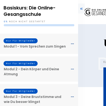
Basiskurs: Die Online-
Gesangsschule
0%
NOCH NICHT GESTARTET
Nur Für Mitglieder
Modul 1 - Vom Sprechen zum Singen
K
Nur Für Mitglieder
Modul 2 - Dein Körper und Deine
Atmung
Nur Für Mitglieder
Modul 3 - Deine Bruststimme und
wie Du besser klingst