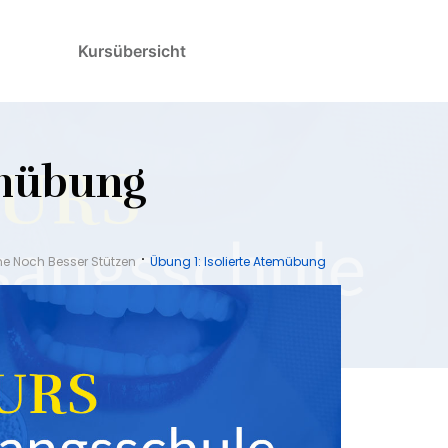
Kursübersicht
emübung
ne Noch Besser Stützen
Übung 1: Isolierte Atemübung