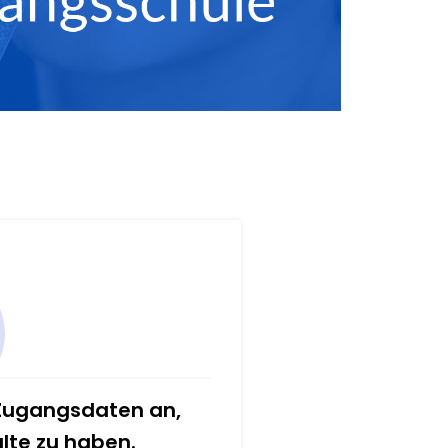
 Zugangsdaten an,
alte zu haben.