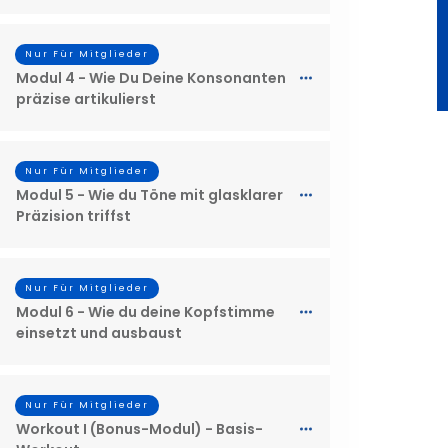
Nur Für Mitglieder
Modul 4 - Wie Du Deine Konsonanten
präzise artikulierst
Nur Für Mitglieder
Modul 5 - Wie du Töne mit glasklarer
Präzision triffst
Nur Für Mitglieder
Modul 6 - Wie du deine Kopfstimme
einsetzt und ausbaust
Nur Für Mitglieder
Workout I (Bonus-Modul) - Basis-