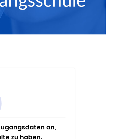
 Zugangsdaten an,
alte zu haben.