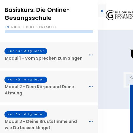
Basiskurs: Die Online-
Gesangsschule
0%
NOCH NICHT GESTARTET
Nur Für Mitglieder
Modul 1 - Vom Sprechen zum Singen
K
Nur Für Mitglieder
Modul 2 - Dein Körper und Deine
Atmung
Nur Für Mitglieder
Modul 3 - Deine Bruststimme und
wie Du besser klingst