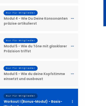
Nur Für Mitglieder
Modul 4 - Wie Du Deine Konsonanten
präzise artikulierst
Nur Für Mitglieder
Modul 5 - Wie du Töne mit glasklarer
Präzision triffst
Nur Für Mitglieder
Modul 6 - Wie du deine Kopfstimme
einsetzt und ausbaust
Nur Für Mitglieder
Workout I (Bonus-Modul) - Basis-