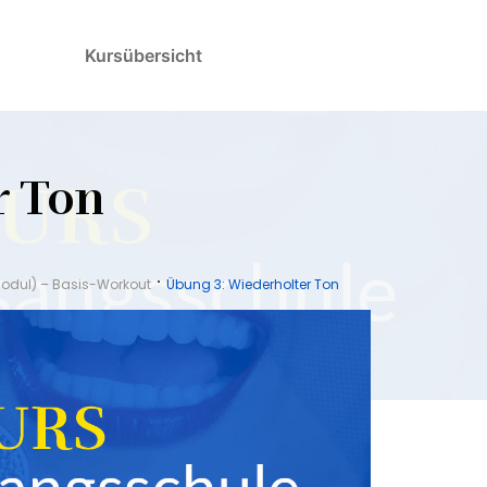
Kursübersicht
r Ton
Modul) – Basis-Workout
Übung 3: Wiederholter Ton