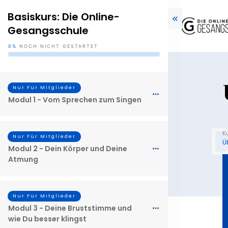
Basiskurs: Die Online-
Gesangsschule
0%
NOCH NICHT GESTARTET
Nur Für Mitglieder
Modul 1 - Vom Sprechen zum Singen
K
Nur Für Mitglieder
Ü
Modul 2 - Dein Körper und Deine
Atmung
Nur Für Mitglieder
Modul 3 - Deine Bruststimme und
wie Du besser klingst