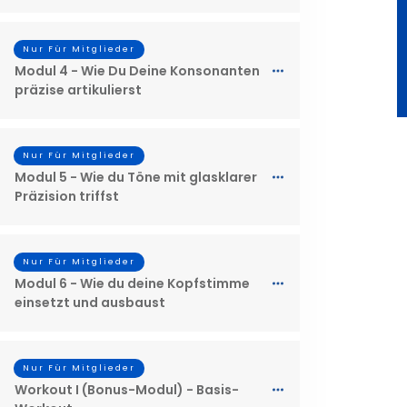
Nur Für Mitglieder
Modul 4 - Wie Du Deine Konsonanten
präzise artikulierst
Nur Für Mitglieder
Modul 5 - Wie du Töne mit glasklarer
Präzision triffst
Nur Für Mitglieder
Modul 6 - Wie du deine Kopfstimme
einsetzt und ausbaust
Nur Für Mitglieder
Workout I (Bonus-Modul) - Basis-